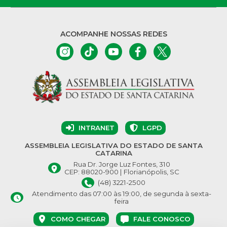
ACOMPANHE NOSSAS REDES
INTRANET
LGPD
ASSEMBLEIA LEGISLATIVA DO ESTADO DE SANTA
CATARINA
Rua Dr. Jorge Luz Fontes, 310
CEP: 88020-900 | Florianópolis, SC
(48) 3221-2500
Atendimento das 07:00 às 19:00, de segunda à sexta-
feira
COMO CHEGAR
FALE CONOSCO