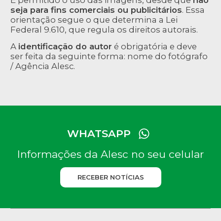
seja para fins comerciais ou publicitários
. Essa
orientação segue o que determina a Lei
Federal 9.610, que regula os direitos autorais.
A
identificação do autor
é obrigatória e deve
ser feita da seguinte forma: nome do fotógrafo
/ Agência Alesc.
WHATSAPP
Informações da Alesc no seu celular
RECEBER NOTÍCIAS