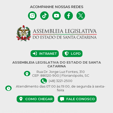
ACOMPANHE NOSSAS REDES
INTRANET
LGPD
ASSEMBLEIA LEGISLATIVA DO ESTADO DE SANTA
CATARINA
Rua Dr. Jorge Luz Fontes, 310
CEP: 88020-900 | Florianópolis, SC
(48) 3221-2500
Atendimento das 07:00 às 19:00, de segunda à sexta-
feira
COMO CHEGAR
FALE CONOSCO
O Assembleia Legislativa de Santa Catarina utiliza