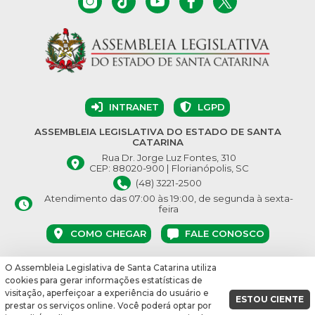
INTRANET
LGPD
ASSEMBLEIA LEGISLATIVA DO ESTADO DE SANTA
CATARINA
Rua Dr. Jorge Luz Fontes, 310
CEP: 88020-900 | Florianópolis, SC
(48) 3221-2500
Atendimento das 07:00 às 19:00, de segunda à sexta-
feira
COMO CHEGAR
FALE CONOSCO
O Assembleia Legislativa de Santa Catarina utiliza
© Assembleia Legislativa do Estado de Santa Catarina 2026.
cookies para gerar informações estatísticas de
Desenvolvido por:
visitação, aperfeiçoar a experiência do usuário e
ESTOU CIENTE
prestar os serviços online. Você poderá optar por
vbuild 17609