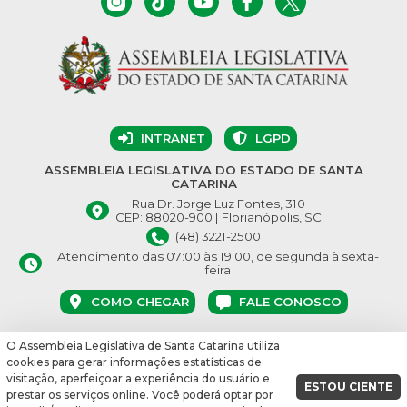
INTRANET
LGPD
ASSEMBLEIA LEGISLATIVA DO ESTADO DE SANTA
CATARINA
Rua Dr. Jorge Luz Fontes, 310
CEP: 88020-900 | Florianópolis, SC
(48) 3221-2500
Atendimento das 07:00 às 19:00, de segunda à sexta-
feira
COMO CHEGAR
FALE CONOSCO
O Assembleia Legislativa de Santa Catarina utiliza
© Assembleia Legislativa do Estado de Santa Catarina 2026.
cookies para gerar informações estatísticas de
Desenvolvido por:
visitação, aperfeiçoar a experiência do usuário e
ESTOU CIENTE
prestar os serviços online. Você poderá optar por
vbuild 17609