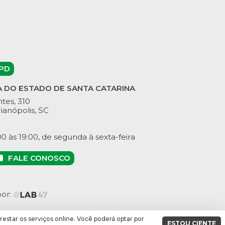
PD
A DO ESTADO DE SANTA CATARINA
tes, 310
ianópolis, SC
 às 19:00, de segunda à sexta-feira
FALE CONOSCO
por:
prestar os serviços online. Você poderá optar por
ESTOU CIENTE