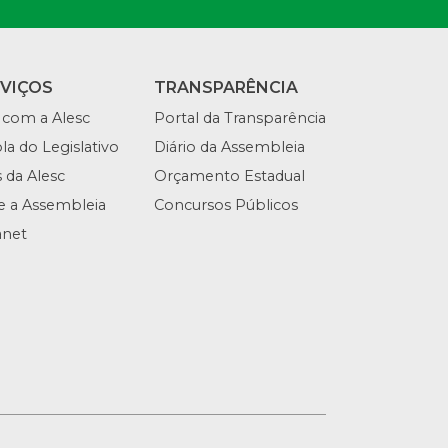
RVIÇOS
TRANSPARÊNCIA
 com a Alesc
Portal da Transparência
la do Legislativo
Diário da Assembleia
s da Alesc
Orçamento Estadual
te a Assembleia
Concursos Públicos
anet