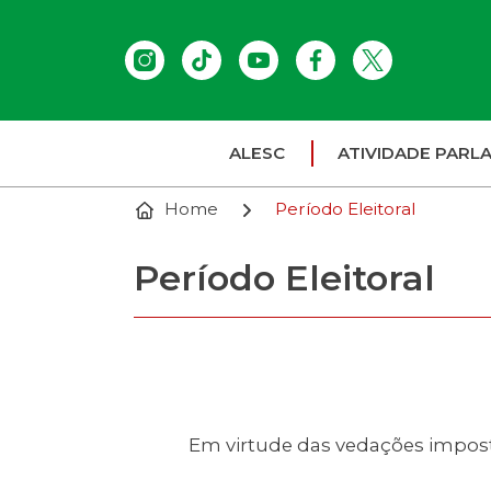
ALESC
ATIVIDADE PARL
Home
Período Eleitoral
Período Eleitoral
Em virtude das vedações imposta