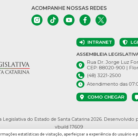
ACOMPANHE NOSSAS REDES
INTRANET
LG
ASSEMBLEIA LEGISLATIV
Rua Dr. Jorge Luz Fon
CEP: 88020-900 | Flor
(48) 3221-2500
Atendimento das 07:00
COMO CHEGAR
 Legislativa do Estado de Santa Catarina 2026.
Desenvolvido 
vbuild 17609
ormações estatísticas de visitação, aperfeiçoar a experiência do usuário e 