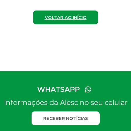
VOLTAR AO INÍCIO
WHATSAPP
Informações da Alesc no seu celular
RECEBER NOTÍCIAS