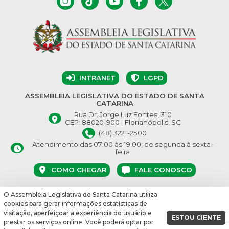
INTRANET
LGPD
ASSEMBLEIA LEGISLATIVA DO ESTADO DE SANTA
CATARINA
Rua Dr. Jorge Luz Fontes, 310
CEP: 88020-900 | Florianópolis, SC
(48) 3221-2500
Atendimento das 07:00 às 19:00, de segunda à sexta-
feira
COMO CHEGAR
FALE CONOSCO
O Assembleia Legislativa de Santa Catarina utiliza
© Assembleia Legislativa do Estado de Santa Catarina 2026.
cookies para gerar informações estatísticas de
Desenvolvido por:
visitação, aperfeiçoar a experiência do usuário e
ESTOU CIENTE
prestar os serviços online. Você poderá optar por
vbuild 17609