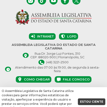
INTRANET
LGPD
ASSEMBLEIA LEGISLATIVA DO ESTADO DE SANTA
CATARINA
Rua Dr. Jorge Luz Fontes, 310
CEP: 88020-900 | Florianópolis, SC
(48) 3221-2500
Atendimento das 07:00 às 19:00, de segunda à sexta-
feira
COMO CHEGAR
FALE CONOSCO
O Assembleia Legislativa de Santa Catarina utiliza
© Assembleia Legislativa do Estado de Santa Catarina 2026.
cookies para gerar informações estatísticas de
Desenvolvido por:
visitação, aperfeiçoar a experiência do usuário e
ESTOU CIENTE
prestar os serviços online. Você poderá optar por
vbuild 17609