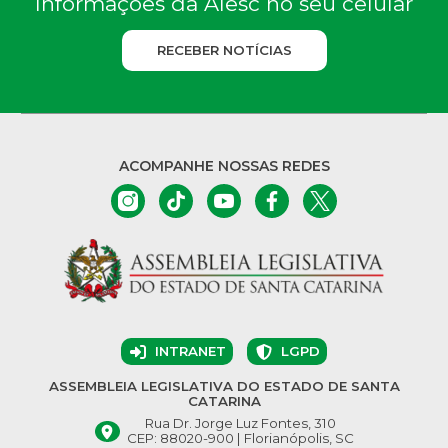
Informações da Alesc no seu celular
RECEBER NOTÍCIAS
ACOMPANHE NOSSAS REDES
INTRANET
LGPD
ASSEMBLEIA LEGISLATIVA DO ESTADO DE SANTA
CATARINA
Rua Dr. Jorge Luz Fontes, 310
CEP: 88020-900 | Florianópolis, SC