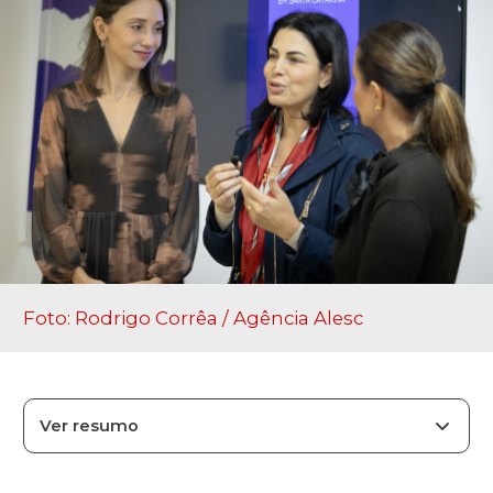
Foto: Rodrigo Corrêa / Agência Alesc
Ver resumo