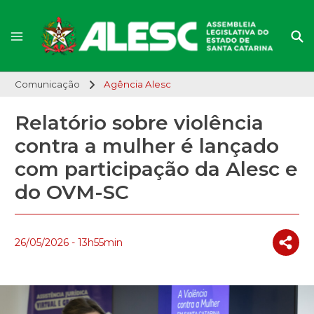
Comunicação
Agência Alesc
Relatório sobre violência
contra a mulher é lançado
com participação da Alesc e
do OVM-SC
26/05/2026 - 13h55min