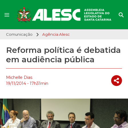
Comunicação
Agência Alesc
Reforma política é debatida
em audiência pública
Michelle Dias
19/11/2014 - 17h31min