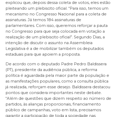
explicou que, depois dessa coleta de votos, eles estão
pleiteando um plebiscito oficial. “Para isso, temos um
mecanismo no Congresso Nacional para a coleta de
assinaturas. Já temos 184 assinaturas de
parlamentares. Com isso, queremos reforçar a pauta
no Congresso para que seja colocada em votação a
realização de um plebiscito oficial”. Segundo Dias, a
intenção de discutir o assunto na Assembleia
Legislativa é a de mobilizar também os deputados
estaduais para que apoiem a proposta.
De acordo com o deputado Padre Pedro Baldissera
(PT), presidente da audiência pública, a reforma
política é aguardada pela maior parte da população e
as manifestações populares, como a consulta pública
já realizada, reforçam esse desejo. Baldissera destacou
pontos que considera importantes neste debate.
“Além de questões que dizem respeito ao número de
partidos, às alianças proporcionais, financiamento
público de campanhas, voto em lista, precisamos
garantir a participação de toda a sociedade nas