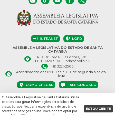
INTRANET
LGPD
ASSEMBLEIA LEGISLATIVA DO ESTADO DE SANTA
CATARINA
Rua Dr. Jorge Luz Fontes, 310
CEP: 88020-900 | Florianópolis, SC
(48) 3221-2500
Atendimento das 07:00 às 19:00, de segunda à sexta-
feira
COMO CHEGAR
FALE CONOSCO
O Assembleia Legislativa de Santa Catarina utiliza
© Assembleia Legislativa do Estado de Santa Catarina 2026.
cookies para gerar informações estatísticas de
Desenvolvido por:
visitação, aperfeiçoar a experiência do usuário e
ESTOU CIENTE
prestar os serviços online. Você poderá optar por
vbuild 17609