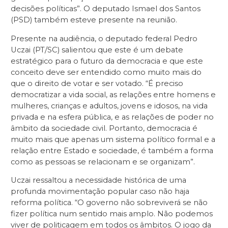
decisões políticas”. O deputado Ismael dos Santos
(PSD) também esteve presente na reunião.
Presente na audiência, o deputado federal Pedro
Uczai (PT/SC) salientou que este é um debate
estratégico para o futuro da democracia e que este
conceito deve ser entendido como muito mais do
que o direito de votar e ser votado. “É preciso
democratizar a vida social, as relações entre homens e
mulheres, crianças e adultos, jovens e idosos, na vida
privada e na esfera pública, e as relações de poder no
âmbito da sociedade civil. Portanto, democracia é
muito mais que apenas um sistema político formal e a
relação entre Estado e sociedade, é também a forma
como as pessoas se relacionam e se organizam”.
Uczai ressaltou a necessidade histórica de uma
profunda movimentação popular caso não haja
reforma política. “O governo não sobreviverá se não
fizer política num sentido mais amplo. Não podemos
viver de politicagem em todos os âmbitos. O jogo da