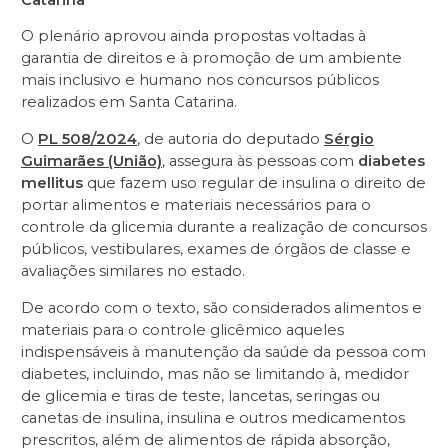
O plenário aprovou ainda propostas voltadas à
garantia de direitos e à promoção de um ambiente
mais inclusivo e humano nos concursos públicos
realizados em Santa Catarina.
O
PL 508/2024
, de autoria do deputado
Sérgio
Guimarães (União)
, assegura às pessoas com
diabetes
mellitus
que fazem uso regular de insulina o direito de
portar alimentos e materiais necessários para o
controle da glicemia durante a realização de concursos
públicos, vestibulares, exames de órgãos de classe e
avaliações similares no estado.
De acordo com o texto, são considerados alimentos e
materiais para o controle glicêmico aqueles
indispensáveis à manutenção da saúde da pessoa com
diabetes, incluindo, mas não se limitando à, medidor
de glicemia e tiras de teste, lancetas, seringas ou
canetas de insulina, insulina e outros medicamentos
prescritos, além de alimentos de rápida absorção,