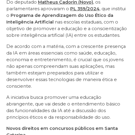
Do deputado
Matheus Cadorin (Novo)
, os
parlamentares aprovaram o
PL 359/2024
, que institui
o
Programa de Aprendizagem do Uso Ético da
Inteligência Artificial
nas escolas estaduais, com o
objetivo de promover a educação e a conscientização
sobre inteligência artificial (IA) entre os estudantes.
De acordo com a matéria, com a crescente presença
da IA em áreas essenciais como saúde, educação,
economia e entretenimento, é crucial que os jovens
não apenas compreendam suas aplicações, mas
também estejam preparados para utilizar e
desenvolver essas tecnologias de maneira ética e
consciente.
A iniciativa busca promover uma educação
abrangente, que vai desde o entendimento básico
das funcionalidades da IA até a discussão dos
princípios éticos e da responsabilidade do uso.
Novos direitos em concursos públicos em Santa
Catarina