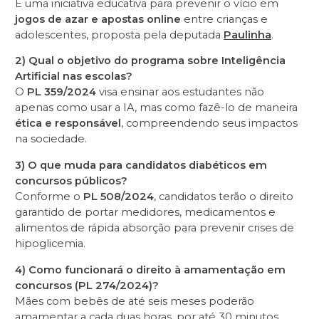
É uma iniciativa educativa para prevenir o vício em
jogos de azar e apostas online
entre crianças e
adolescentes, proposta pela deputada
Paulinha
.
2) Qual o objetivo do programa sobre Inteligência
Artificial nas escolas?
O
PL 359/2024
visa ensinar aos estudantes não
apenas como usar a IA, mas como fazê-lo de maneira
ética e responsável
, compreendendo seus impactos
na sociedade.
3) O que muda para candidatos diabéticos em
concursos públicos?
Conforme o
PL 508/2024
, candidatos terão o direito
garantido de portar medidores, medicamentos e
alimentos de rápida absorção para prevenir crises de
hipoglicemia.
4) Como funcionará o direito à amamentação em
concursos (PL 274/2024)?
Mães com bebês de até seis meses poderão
amamentar a cada duas horas, por até 30 minutos,