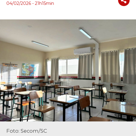
04/02/2026 - 21h15min
Foto: Secom/SC