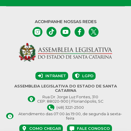
ACOMPANHE NOSSAS REDES
INTRANET
LGPD
ASSEMBLEIA LEGISLATIVA DO ESTADO DE SANTA
CATARINA
Rua Dr. Jorge Luz Fontes, 310
CEP: 88020-900 | Florianópolis, SC
(48) 3221-2500
Atendimento das 07:00 às 19:00, de segunda à sexta-
feira
COMO CHEGAR
FALE CONOSCO