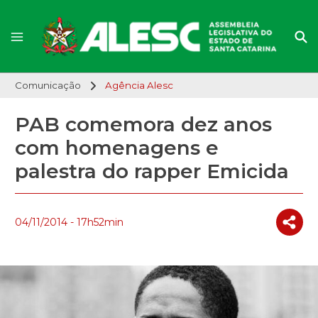
Comunicação
Agência Alesc
PAB comemora dez anos
com homenagens e
palestra do rapper Emicida
04/11/2014 - 17h52min