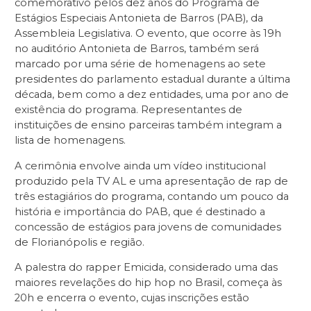
comemorativo pelos dez anos do Programa de
Estágios Especiais Antonieta de Barros (PAB), da
Assembleia Legislativa. O evento, que ocorre às 19h
no auditório Antonieta de Barros, também será
marcado por uma série de homenagens ao sete
presidentes do parlamento estadual durante a última
década, bem como a dez entidades, uma por ano de
existência do programa. Representantes de
instituições de ensino parceiras também integram a
lista de homenagens.
A cerimônia envolve ainda um vídeo institucional
produzido pela TV AL e uma apresentação de rap de
três estagiários do programa, contando um pouco da
história e importância do PAB, que é destinado a
concessão de estágios para jovens de comunidades
de Florianópolis e região.
A palestra do rapper Emicida, considerado uma das
maiores revelações do hip hop no Brasil, começa às
20h e encerra o evento, cujas inscrições estão