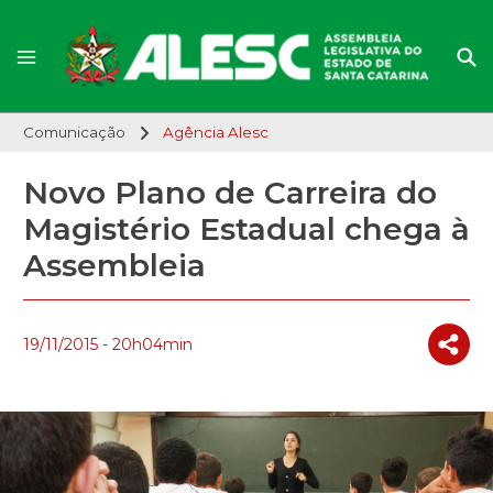
Comunicação
Agência Alesc
Novo Plano de Carreira do
Magistério Estadual chega à
Assembleia
19/11/2015 - 20h04min