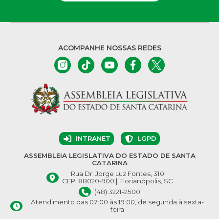
ACOMPANHE NOSSAS REDES
INTRANET
LGPD
ASSEMBLEIA LEGISLATIVA DO ESTADO DE SANTA
CATARINA
Rua Dr. Jorge Luz Fontes, 310
CEP: 88020-900 | Florianópolis, SC
(48) 3221-2500
Atendimento das 07:00 às 19:00, de segunda à sexta-
feira