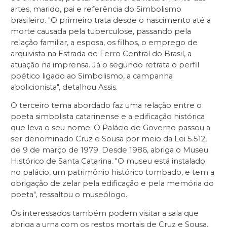
artes, marido, pai e referência do Simbolismo
brasileiro. "O primeiro trata desde o nascimento até a
morte causada pela tuberculose, passando pela
relação familiar, a esposa, os filhos, o emprego de
arquivista na Estrada de Ferro Central do Brasil, a
atuação na imprensa. Já o segundo retrata o perfil
poético ligado ao Simbolismo, a campanha
abolicionista", detalhou Assis.
O terceiro tema abordado faz uma relação entre o
poeta simbolista catarinense e a edificação histórica
que leva o seu nome. O Palácio de Governo passou a
ser denominado Cruz e Sousa por meio da Lei 5.512,
de 9 de março de 1979. Desde 1986, abriga o Museu
Histórico de Santa Catarina. "O museu está instalado
no palácio, um patrimônio histórico tombado, e tem a
obrigação de zelar pela edificação e pela memória do
poeta", ressaltou o museólogo.
Os interessados também podem visitar a sala que
abriga a urna com os restos mortais de Cruz e Sousa.