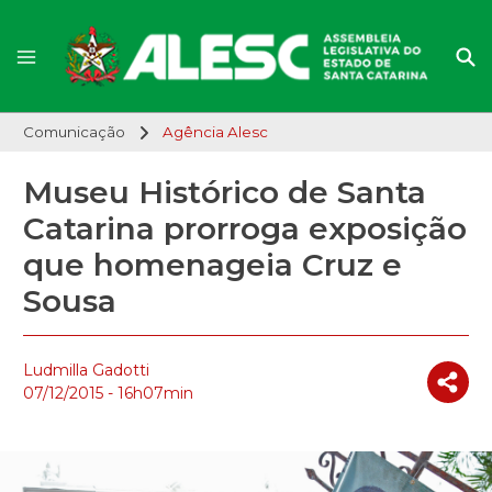
Comunicação
Agência Alesc
Museu Histórico de Santa
Catarina prorroga exposição
que homenageia Cruz e
Sousa
Ludmilla Gadotti
07/12/2015 - 16h07min