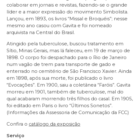
colaborar em jornais e revistas, fazendo-se o grande
líder e a maior expressão do movimento Simbolista.
Lançou, em 1893, os livros “Missal e Broquéis”; nesse
mesmo ano casou com Gavita e foi nomeado
arquivista na Central do Brasil.
Atingido pela tuberculose, buscou tratamento em
Sítio, Minas Gerais, mas lá faleceu, em 19 de março de
1898. O corpo foi despachado para o Rio de Janeiro
num vagão de trem para transporte de gado e
enterrado no cemitério de São Francisco Xavier. Ainda
em 1898, após sua morte, foi publicado o livro
“Evocações”. Em 1900, saiu a coletânea “Faróis”. Gavita
morreu em 1901, também de tuberculose, mal do
qual acabaram morrendo três filhos do casal. Em 1905,
foi editado em Paris o livro “Últimos Sonetos”.
(Informações da Assessoria de Comunicação da FCC)
Confira o
catálogo da exposição
Serviço