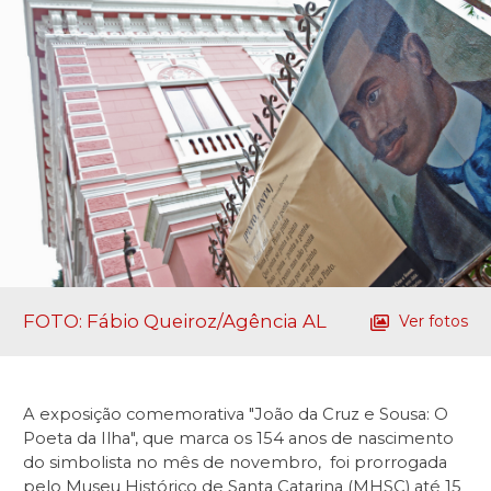
FOTO: Fábio Queiroz/Agência AL
Ver fotos
A exposição comemorativa "João da Cruz e Sousa: O
Poeta da Ilha", que marca os 154 anos de nascimento
do simbolista no mês de novembro, foi prorrogada
pelo Museu Histórico de Santa Catarina (MHSC) até 15