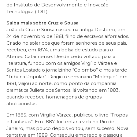
do Instituto de Desenvolvimento e Inovação
Tecnológica (IDIT).
Saiba mais sobre Cruz e Sousa
João da Cruz e Sousa nasceu na antiga Desterro, em
24 de novembro de 1861, filho de escravos alforriados.
Criado no solar dos que foram senhores de seus pais,
recebeu, em 1874, uma bolsa de estudo para o
Ateneu Catarinense. Desde cedo voltado para a
literatura, fundou com os amigos Virgílio Várzea e
Santos Lostada o jornalzinho “Colombo” e mais tarde
“Tribuna Popular”. Dirigiu o semanário “Moleque”. em
1881, viajou ao norte, como ponto da companhia
dramática Julieta dos Santos, lá voltando em 1883,
quando recebeu homenagens de grupos
abolicionistas.
Em 1885, com Virgílio Várzea, publicou o livro “Tropos
e Fantasias”. Em 1887, foi tentar a vida no Rio de
Janeiro, mas pouco depois voltou, sem sucesso. Nova
tentativa em 1889. Conseguiu emprego e passou a