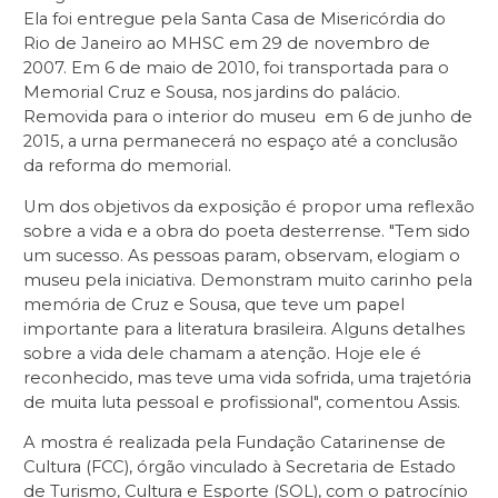
Ela foi entregue pela Santa Casa de Misericórdia do
Rio de Janeiro ao MHSC em 29 de novembro de
2007. Em 6 de maio de 2010, foi transportada para o
Memorial Cruz e Sousa, nos jardins do palácio.
Removida para o interior do museu em 6 de junho de
2015, a urna permanecerá no espaço até a conclusão
da reforma do memorial.
Um dos objetivos da exposição é propor uma reflexão
sobre a vida e a obra do poeta desterrense. "Tem sido
um sucesso. As pessoas param, observam, elogiam o
museu pela iniciativa. Demonstram muito carinho pela
memória de Cruz e Sousa, que teve um papel
importante para a literatura brasileira. Alguns detalhes
sobre a vida dele chamam a atenção. Hoje ele é
reconhecido, mas teve uma vida sofrida, uma trajetória
de muita luta pessoal e profissional", comentou Assis.
A mostra é realizada pela Fundação Catarinense de
Cultura (FCC), órgão vinculado à Secretaria de Estado
de Turismo, Cultura e Esporte (SOL), com o patrocínio