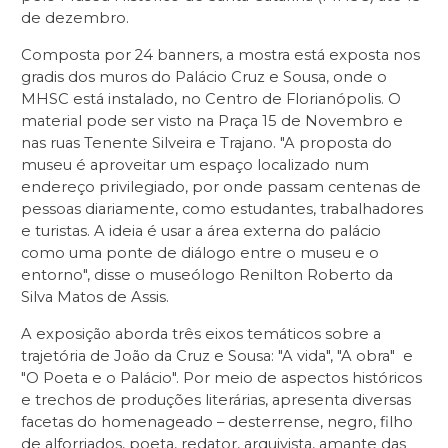
de dezembro.
Composta por 24 banners, a mostra está exposta nos
gradis dos muros do Palácio Cruz e Sousa, onde o
MHSC está instalado, no Centro de Florianópolis. O
material pode ser visto na Praça 15 de Novembro e
nas ruas Tenente Silveira e Trajano. "A proposta do
museu é aproveitar um espaço localizado num
endereço privilegiado, por onde passam centenas de
pessoas diariamente, como estudantes, trabalhadores
e turistas. A ideia é usar a área externa do palácio
como uma ponte de diálogo entre o museu e o
entorno", disse o museólogo Renilton Roberto da
Silva Matos de Assis.
A exposição aborda três eixos temáticos sobre a
trajetória de João da Cruz e Sousa: "A vida", "A obra" e
"O Poeta e o Palácio". Por meio de aspectos históricos
e trechos de produções literárias, apresenta diversas
facetas do homenageado – desterrense, negro, filho
de alforriados, poeta, redator, arquivista, amante das