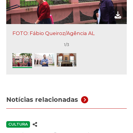
FOTO: Fábio Queiroz/Agência AL
1/3
Notícias relacionadas
CULTURA