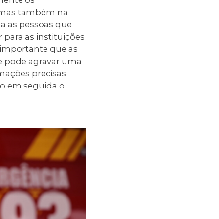
, mas também na
nta as pessoas que
para as instituições
É importante que as
e pode agravar uma
rmações precisas
do em seguida o