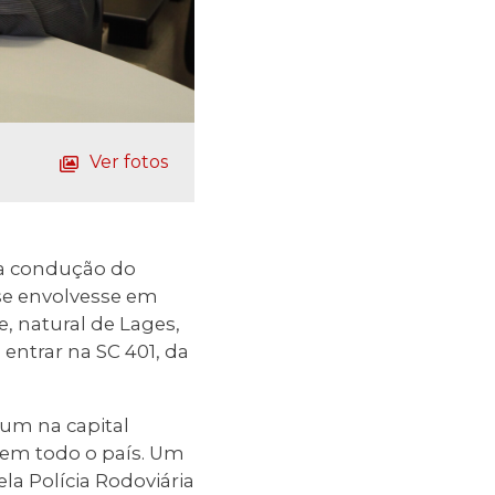
Ver fotos
na condução do
, se envolvesse em
e, natural de Lages,
entrar na SC 401, da
mum na capital
o em todo o país. Um
la Polícia Rodoviária