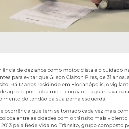
ência de dez anos como motociclista e o cuidado 
ntes para evitar que Gilson Claiton Pires, de 31 anos
to. Há 12 anos residindo em Florianópolis, o vigilant
1º de agosto por outra moto enquanto aguardava para 
pimento do tendão da sua perna esquerda.
o de ocorrência que tem se tornado cada vez mais co
 coloca entre as cidades com o trânsito mais violent
2013 pela Rede Vida no Trânsito, grupo composto pe