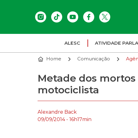
ALESC
ATIVIDADE PARL
Home
Comunicação
Agên
Metade dos mortos 
motociclista
Alexandre Back
09/09/2014 - 16h17min