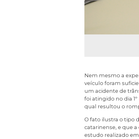
Nem mesmo a experi
veículo foram suficie
um acidente de trânsi
foi atingido no dia 
qual resultou o rom
O fato ilustra o tip
catarinense, e que a
estudo realizado em 