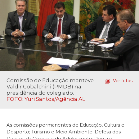
Comissão de Educação manteve
Ver fotos
Valdir Cobalchini (PMDB) na
presidência do colegiado.
FOTO: Yuri Santos/Agência AL
As comissões permanentes de Educação, Cultura e
Desporto; Turismo e Meio Ambiente; Defesa dos
Direitos da Criança e do Adolescente; Pesca e