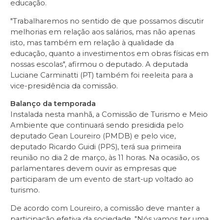
educação.
"Trabalharemos no sentido de que possamos discutir
melhorias em relação aos salários, mas não apenas
isto, mas também em relação à qualidade da
educação, quanto a investimentos em obras físicas em
nossas escolas", afirmou o deputado. A deputada
Luciane Carminatti (PT) também foi reeleita para a
vice-presidência da comissão.
Balanço da temporada
Instalada nesta manhã, a Comissão de Turismo e Meio
Ambiente que continuará sendo presidida pelo
deputado Gean Loureiro (PMDB) e pelo vice,
deputado Ricardo Guidi (PPS), terá sua primeira
reunião no dia 2 de março, às 11 horas. Na ocasião, os
parlamentares devem ouvir as empresas que
participaram de um evento de start-up voltado ao
turismo.
De acordo com Loureiro, a comissão deve manter a
participação efetiva da sociedade. "Nós vamos ter uma