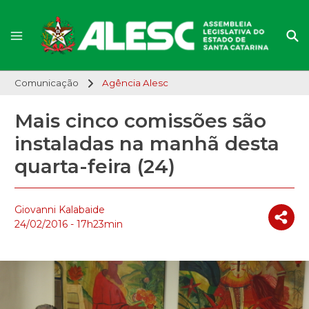
Comunicação
Agência Alesc
Mais cinco comissões são
instaladas na manhã desta
quarta-feira (24)
Giovanni Kalabaide
24/02/2016 - 17h23min