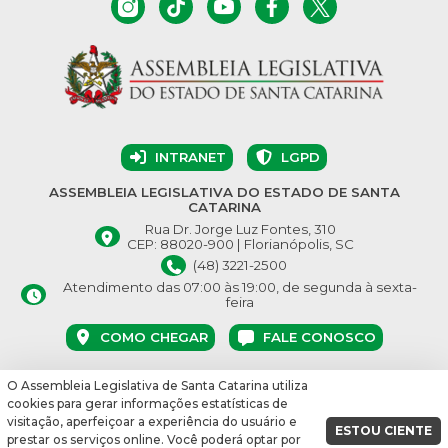
INTRANET
LGPD
ASSEMBLEIA LEGISLATIVA DO ESTADO DE SANTA
CATARINA
Rua Dr. Jorge Luz Fontes, 310
CEP: 88020-900 | Florianópolis, SC
(48) 3221-2500
Atendimento das 07:00 às 19:00, de segunda à sexta-
feira
COMO CHEGAR
FALE CONOSCO
O Assembleia Legislativa de Santa Catarina utiliza
© Assembleia Legislativa do Estado de Santa Catarina 2026.
cookies para gerar informações estatísticas de
Desenvolvido por:
visitação, aperfeiçoar a experiência do usuário e
ESTOU CIENTE
prestar os serviços online. Você poderá optar por
vbuild 17609