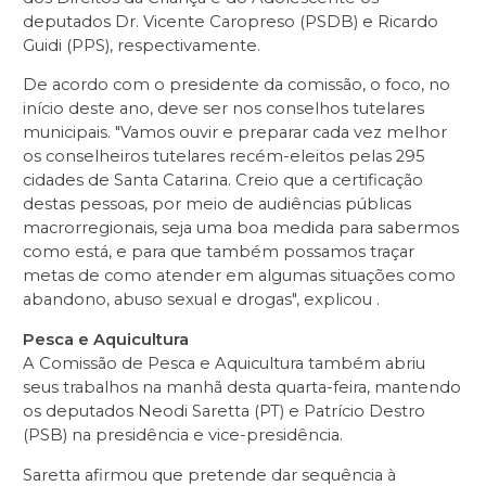
deputados Dr. Vicente Caropreso (PSDB) e Ricardo
Guidi (PPS), respectivamente.
De acordo com o presidente da comissão, o foco, no
início deste ano, deve ser nos conselhos tutelares
municipais. "Vamos ouvir e preparar cada vez melhor
os conselheiros tutelares recém-eleitos pelas 295
cidades de Santa Catarina. Creio que a certificação
destas pessoas, por meio de audiências públicas
macrorregionais, seja uma boa medida para sabermos
como está, e para que também possamos traçar
metas de como atender em algumas situações como
abandono, abuso sexual e drogas", explicou .
Pesca e Aquicultura
A Comissão de Pesca e Aquicultura também abriu
seus trabalhos na manhã desta quarta-feira, mantendo
os deputados Neodi Saretta (PT) e Patrício Destro
(PSB) na presidência e vice-presidência.
Saretta afirmou que pretende dar sequência à