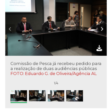
Comissão de Pesca já recebeu pedido para
a realização de duas audiências públicas
FOTO: Eduardo G. de Oliveira/Agência AL
1/4