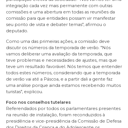
integração cada vez mais permanente com outras
comissões e uma abertura em todas as reuniões da
comissão para que entidades possam vir manifestar
seu ponto de vista e debater temas", afirmou o
deputado.
Como uma das primeiras ações, a comissão deve
discutir os números da temporada de verão. "Nós
vamos deliberar uma avaliação da temporada, que
teve problemas e necessidades de ajustes, mas que
teve um resultado favorável. Nós temos que entender
todos estes números, considerando que a temporada
de verão vai até a Páscoa, e a partir dali a gente faz
uma análise porque ainda estamos recebendo muitos
turistas", explicou.
Foco nos conselhos tutelares
Referendados por todos os parlamentares presentes
na reunião de instalação, foram reconduzidos à
presidência e vice-presidência da Comissão de Defesa
dos Direitos da Criança e do Adolescente os