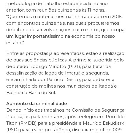
metodologia de trabalho estabelecida no ano
anterior, com reuniões quinzenais às 11 horas.
“Queremos manter a mesma linha adotada em 2015,
com encontros quinzenais, nas quais procuraremos
debater e desenvolver ações para o setor, que ocupa
um lugar importantíssimo na economia do nosso
estado.”
Entre as propostas já apresentadas, estão a realização
de duas audiências públicas. A primeira, sugerida pelo
deputado Rodrigo Minotto (PDT), para tratar da
dessalinização da lagoa de Imaruí; e a segunda,
encaminhada por Patrício Destro, para debater a
construção de molhes nos municípios de Itapoá e
Balneário Barra do Sul.
Aumento da criminalidade
Dando início aos trabalhos na Comissão de Segurança
Pública, os parlamentares, após reelegerem Romildo
Titon (PMDB) para a presidência e Maurício Eskudlark
(PSD) para a vice-presidência, discutiram o ofício 009