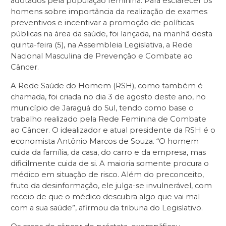
adotados pela população feminina. Para esclarecer os
homens sobre importância da realização de exames
preventivos e incentivar a promoção de políticas
públicas na área da saúde, foi lançada, na manhã desta
quinta-feira (5), na Assembleia Legislativa, a Rede
Nacional Masculina de Prevenção e Combate ao
Câncer.
A Rede Saúde do Homem (RSH), como também é
chamada, foi criada no dia 3 de agosto deste ano, no
município de Jaraguá do Sul, tendo como base o
trabalho realizado pela Rede Feminina de Combate
ao Câncer. O idealizador e atual presidente da RSH é o
economista Antônio Marcos de Souza. “O homem
cuida da família, da casa, do carro e da empresa, mas
dificilmente cuida de si. A maioria somente procura o
médico em situação de risco. Além do preconceito,
fruto da desinformação, ele julga-se invulnerável, com
receio de que o médico descubra algo que vai mal
com a sua saúde”, afirmou da tribuna do Legislativo.