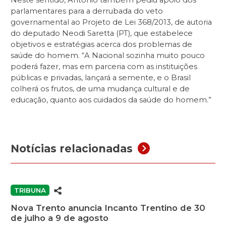
Neste sentido, Antônio também pediu apoio dos
parlamentares para a derrubada do veto
governamental ao Projeto de Lei 368/2013, de autoria
do deputado Neodi Saretta (PT), que estabelece
objetivos e estratégias acerca dos problemas de
saúde do homem. “A Nacional sozinha muito pouco
poderá fazer, mas em parceria com as instituições
públicas e privadas, lançará a semente, e o Brasil
colherá os frutos, de uma mudança cultural e de
educação, quanto aos cuidados da saúde do homem.”
Notícias relacionadas
TRIBUNA
Nova Trento anuncia Incanto Trentino de 30
de julho a 9 de agosto