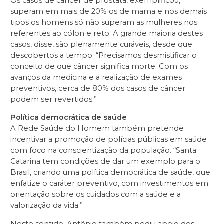
Os casos de câncer de próstata, exemplificou,
superam em mais de 20% os de mama e nos demais
tipos os homens só não superam as mulheres nos
referentes ao cólon e reto. A grande maioria destes
casos, disse, são plenamente curáveis, desde que
descobertos a tempo. “Precisamos desmistificar o
conceito de que câncer significa morte. Com os
avanços da medicina e a realização de exames
preventivos, cerca de 80% dos casos de câncer
podem ser revertidos.”
Política democrática de saúde
A Rede Saúde do Homem também pretende
incentivar a promoção de polícias públicas em saúde
com foco na conscientização da população. “Santa
Catarina tem condições de dar um exemplo para o
Brasil, criando uma política democrática de saúde, que
enfatize o caráter preventivo, com investimentos em
orientação sobre os cuidados com a saúde e a
valorização da vida.”