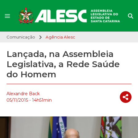
Comunicação
Agência Alesc
Lançada, na Assembleia
Legislativa, a Rede Saúde
do Homem
Alexandre Back
05/11/2015 - 14h51min