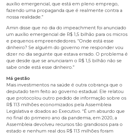
auxílio emergencial, que está em pleno emprego,
fazendo uma propaganda que é realmente contra a
nossa realidade.”
Amin disse que no dia do impeachment foi anunciado
um auxílio emergencial de R$ 1,5 bilhão para os micros
e pequenos empreendedores. “Onde está esse
dinheiro? Se alguém do governo me responder vou
dizer no dia seguinte que estava errado. O problema é
que desde que se anunciaram o R$ 1,5 bilhão não se
sabe onde está esse dinheiro.”
Má gestão
Mais investimentos na saúde é outra cobrança que o
deputado tem feito ao governo estadual. Ele relatou
que protocolou outro pedido de informação sobre os
R$ 113 milhões economizados pela Assembleia
Legislativa e doados ao Executivo. “É um absurdo que
no final do primeiro ano da pandemia, em 2020, a
Assembleia devolveu recursos tão grandiosos para o
estado e nenhum real dos R$ 113 milhões foram