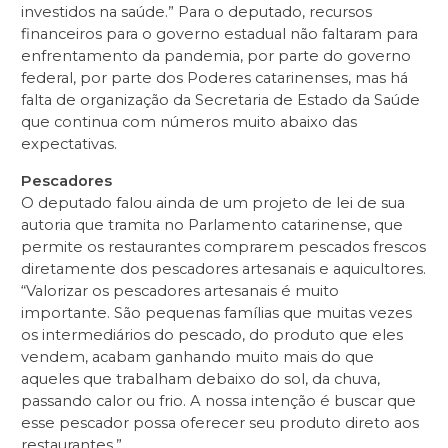
investidos na saúde.” Para o deputado, recursos
financeiros para o governo estadual não faltaram para
enfrentamento da pandemia, por parte do governo
federal, por parte dos Poderes catarinenses, mas há
falta de organização da Secretaria de Estado da Saúde
que continua com números muito abaixo das
expectativas.
Pescadores
O deputado falou ainda de um projeto de lei de sua
autoria que tramita no Parlamento catarinense, que
permite os restaurantes comprarem pescados frescos
diretamente dos pescadores artesanais e aquicultores.
“Valorizar os pescadores artesanais é muito
importante. São pequenas famílias que muitas vezes
os intermediários do pescado, do produto que eles
vendem, acabam ganhando muito mais do que
aqueles que trabalham debaixo do sol, da chuva,
passando calor ou frio. A nossa intenção é buscar que
esse pescador possa oferecer seu produto direto aos
restaurantes.”