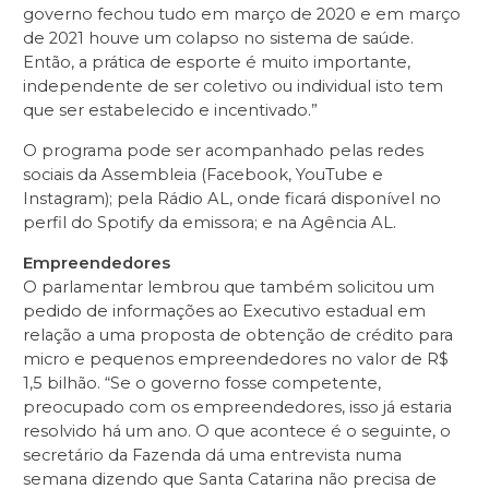
governo fechou tudo em março de 2020 e em março
de 2021 houve um colapso no sistema de saúde.
Então, a prática de esporte é muito importante,
independente de ser coletivo ou individual isto tem
que ser estabelecido e incentivado.”
O programa pode ser acompanhado pelas redes
sociais da Assembleia (Facebook, YouTube e
Instagram); pela Rádio AL, onde ficará disponível no
perfil do Spotify da emissora; e na Agência AL.
Empreendedores
O parlamentar lembrou que também solicitou um
pedido de informações ao Executivo estadual em
relação a uma proposta de obtenção de crédito para
micro e pequenos empreendedores no valor de R$
1,5 bilhão. “Se o governo fosse competente,
preocupado com os empreendedores, isso já estaria
resolvido há um ano. O que acontece é o seguinte, o
secretário da Fazenda dá uma entrevista numa
semana dizendo que Santa Catarina não precisa de