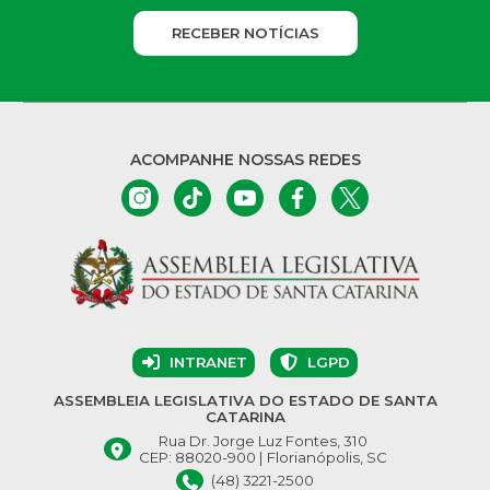
RECEBER NOTÍCIAS
ACOMPANHE NOSSAS REDES
INTRANET
LGPD
ASSEMBLEIA LEGISLATIVA DO ESTADO DE SANTA
CATARINA
Rua Dr. Jorge Luz Fontes, 310
CEP: 88020-900 | Florianópolis, SC
(48) 3221-2500