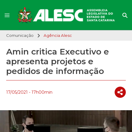
Comunicação
Agência Alesc
Amin critica Executivo e
apresenta projetos e
pedidos de informação
17/05/2021 - 17h00min