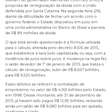
proposta de renegociação da dívida com a União
defendida por Santa Catarina. Na segunda-feira (29),
diante da dificuldade de fechar um acordo com o
governo federal, o Estado depositou em juízo em
uma conta administrativa no Banco do Brasil a parcela
de R$ 89 milhões da dívida.
O que está sendo questionado é a fórmula utilizada
para o cálculo, alterada pelo decreto 8.616 de 2015,
que estabelece a taxa Selic capitalizada, ou seja, com a
incidência de juros sobre juros. A mudança na regra fez
o saldo devedor de 1º de janeiro de 2013, que baliza o
cálculo de renegociação, subir de R$ 8,567 bilhões,
para R$ 9,520 bilhões.
Esses débitos se referem à contratação de
empréstimo no valor de R$ 4,165 bilhões pelo Estado,
em 1998. Desse montante, até 31 de dezembro de
2015, já haviam sido pagos R$ 12,95 bilhões, restando
ainda um saldo de R$ 9,080 bilhões para ser quitado,
conforme a União.