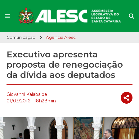
Comunicação
Agência Alesc
Executivo apresenta
proposta de renegociação
da dívida aos deputados
Giovanni Kalabaide
01/03/2016 - 18h28min