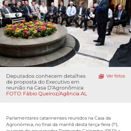
Deputados conhecem detalhes
Ver fotos
de proposta do Executivo em
reunião na Casa D’Agronômica
FOTO: Fábio Queiroz/Agência AL
Parlamentares catarinenses reunidos na Casa da
Agronômica, no final da manhã desta terça-feira (1º),
ouviram do governador Raimundo Colombo (PSD) a