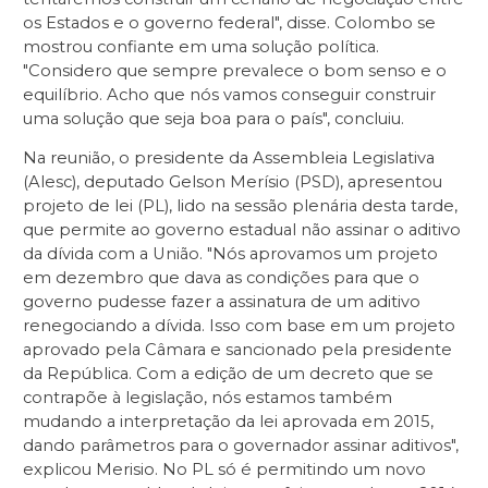
os Estados e o governo federal", disse. Colombo se
mostrou confiante em uma solução política.
"Considero que sempre prevalece o bom senso e o
equilíbrio. Acho que nós vamos conseguir construir
uma solução que seja boa para o país", concluiu.
Na reunião, o presidente da Assembleia Legislativa
(Alesc), deputado Gelson Merísio (PSD), apresentou
projeto de lei (PL), lido na sessão plenária desta tarde,
que permite ao governo estadual não assinar o aditivo
da dívida com a União. "Nós aprovamos um projeto
em dezembro que dava as condições para que o
governo pudesse fazer a assinatura de um aditivo
renegociando a dívida. Isso com base em um projeto
aprovado pela Câmara e sancionado pela presidente
da República. Com a edição de um decreto que se
contrapõe à legislação, nós estamos também
mudando a interpretação da lei aprovada em 2015,
dando parâmetros para o governador assinar aditivos",
explicou Merisio. No PL só é permitindo um novo