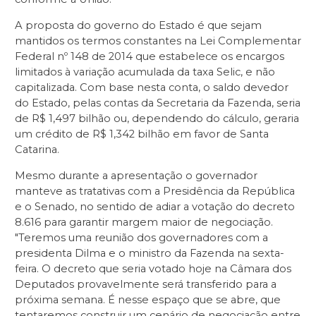
A proposta do governo do Estado é que sejam
mantidos os termos constantes na Lei Complementar
Federal nº 148 de 2014 que estabelece os encargos
limitados à variação acumulada da taxa Selic, e não
capitalizada. Com base nesta conta, o saldo devedor
do Estado, pelas contas da Secretaria da Fazenda, seria
de R$ 1,497 bilhão ou, dependendo do cálculo, geraria
um crédito de R$ 1,342 bilhão em favor de Santa
Catarina.
Mesmo durante a apresentação o governador
manteve as tratativas com a Presidência da República
e o Senado, no sentido de adiar a votação do decreto
8.616 para garantir margem maior de negociação.
"Teremos uma reunião dos governadores com a
presidenta Dilma e o ministro da Fazenda na sexta-
feira. O decreto que seria votado hoje na Câmara dos
Deputados provavelmente será transferido para a
próxima semana. É nesse espaço que se abre, que
tentaremos construir um cenário de negociação entre