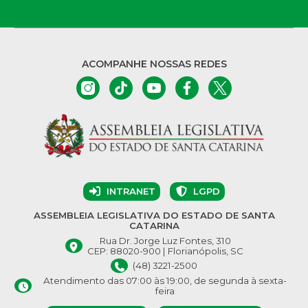
ACOMPANHE NOSSAS REDES
INTRANET
LGPD
ASSEMBLEIA LEGISLATIVA DO ESTADO DE SANTA
CATARINA
Rua Dr. Jorge Luz Fontes, 310
CEP: 88020-900 | Florianópolis, SC
(48) 3221-2500
Atendimento das 07:00 às 19:00, de segunda à sexta-
feira