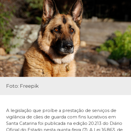
Foto: Freepik
A legislação que proíbe a prestação de serviços de
vigilância de cães de guarda com fins lucrativos em
Santa Catarina foi publicada na edição 20.213 do Diário
Oficial do Estado nesta quinta-feira (7). A Lei 16.863, de