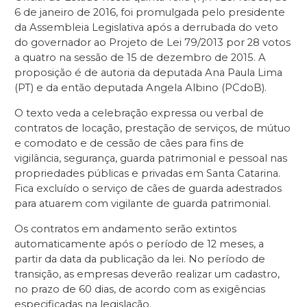
6 de janeiro de 2016, foi promulgada pelo presidente
da Assembleia Legislativa após a derrubada do veto
do governador ao Projeto de Lei 79/2013 por 28 votos
a quatro na sessão de 15 de dezembro de 2015. A
proposição é de autoria da deputada Ana Paula Lima
(PT) e da então deputada Angela Albino (PCdoB).
O texto veda a celebração expressa ou verbal de
contratos de locação, prestação de serviços, de mútuo
e comodato e de cessão de cães para fins de
vigilância, segurança, guarda patrimonial e pessoal nas
propriedades públicas e privadas em Santa Catarina.
Fica excluído o serviço de cães de guarda adestrados
para atuarem com vigilante de guarda patrimonial.
Os contratos em andamento serão extintos
automaticamente após o período de 12 meses, a
partir da data da publicação da lei. No período de
transição, as empresas deverão realizar um cadastro,
no prazo de 60 dias, de acordo com as exigências
especificadas na legislação.