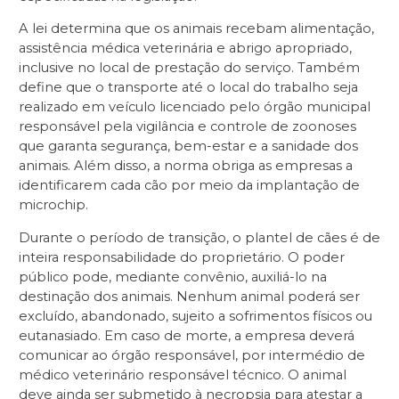
A lei determina que os animais recebam alimentação,
assistência médica veterinária e abrigo apropriado,
inclusive no local de prestação do serviço. Também
define que o transporte até o local do trabalho seja
realizado em veículo licenciado pelo órgão municipal
responsável pela vigilância e controle de zoonoses
que garanta segurança, bem-estar e a sanidade dos
animais. Além disso, a norma obriga as empresas a
identificarem cada cão por meio da implantação de
microchip.
Durante o período de transição, o plantel de cães é de
inteira responsabilidade do proprietário. O poder
público pode, mediante convênio, auxiliá-lo na
destinação dos animais. Nenhum animal poderá ser
excluído, abandonado, sujeito a sofrimentos físicos ou
eutanasiado. Em caso de morte, a empresa deverá
comunicar ao órgão responsável, por intermédio de
médico veterinário responsável técnico. O animal
deve ainda ser submetido à necropsia para atestar a