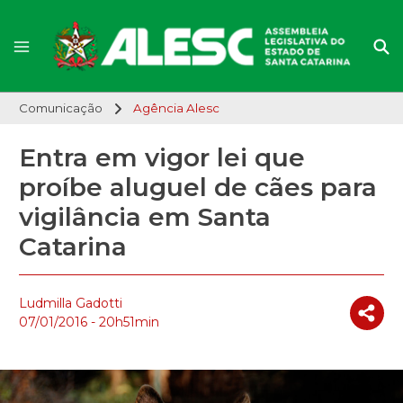
Comunicação
Agência Alesc
Entra em vigor lei que
proíbe aluguel de cães para
vigilância em Santa
Catarina
Ludmilla Gadotti
07/01/2016 - 20h51min