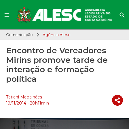
Comunicação
Agência Alesc
Encontro de Vereadores
Mirins promove tarde de
interação e formação
política
Tatiani Magalhães
19/11/2014 - 20h11min