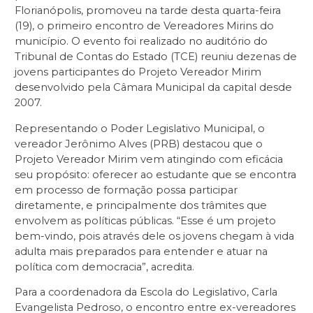
Florianópolis, promoveu na tarde desta quarta-feira
(19), o primeiro encontro de Vereadores Mirins do
município. O evento foi realizado no auditório do
Tribunal de Contas do Estado (TCE) reuniu dezenas de
jovens participantes do Projeto Vereador Mirim
desenvolvido pela Câmara Municipal da capital desde
2007.
Representando o Poder Legislativo Municipal, o
vereador Jerônimo Alves (PRB) destacou que o
Projeto Vereador Mirim vem atingindo com eficácia
seu propósito: oferecer ao estudante que se encontra
em processo de formação possa participar
diretamente, e principalmente dos trâmites que
envolvem as políticas públicas. “Esse é um projeto
bem-vindo, pois através dele os jovens chegam à vida
adulta mais preparados para entender e atuar na
política com democracia”, acredita.
Para a coordenadora da Escola do Legislativo, Carla
Evangelista Pedroso, o encontro entre ex-vereadores