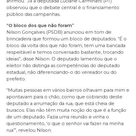
afirmou. Já a deputada Luciane Carminatti (PT)
observou que o debate central é o financiamento
público das campanhas.
“O bloco dos que não foram”
Nilson Gonçalves (PSDB) anunciou em tom de
brincadeira que formou um bloco de deputados. “É o
bloco da volta dos que não foram, tem uma bancada
respeitável e temos conversado bastante, trocando
ideias”, disse Nilson. O deputado lamentou que o
eleitor não distinga as competências do deputado
estadual, não diferenciando-o do vereador ou do
prefeito.
“Muitas pessoas em vários bairros olhavam para mim e
apontavam para o chão, como que cobrando deste
deputado a arrumação da rua, que está cheia de
buracos. Elas não têm muita noção do que é a função
de um deputado. Fazia uma reunião e vinha o
questionamento, ‘o que o senhor vai fazer na minha
rua’”, revelou Nilson.