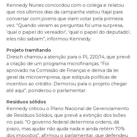
Kennedy Nunes concordou com o colega e relatou
que nos últimos dias da campanha visitou Itajaí para
conversar com jovens que iriam votar pela primeira
vez. “Quando vieram as perguntas foi uma surpresa,
‘qual o papel do vereador’, ‘qual o papel do deputado’,
eles não sabiam”, informou Kennedy.
Projeto tramitando
Dresch chamou a atenção para o PL 220/14, que prevê
a criação de um programa microfinanças. “Foi
aprovado na Comissão de Finanças e deriva da lei
geral da microempresa, que estipula políticas de
incentivo ao crédito. Demorou para o projeto chegar
até aqui”, ponderou o parlamentar.
Resíduos sólidos
Kennedy criticou o Plano Nacional de Gerenciamento
de Resíduos Sólidos, que prevê a extinção dos lixões
no país. “O governo federal determina ordens, dá
prazo, mas ajudar não ajuda nada e ainda retém 70%
dos impostos”, afirmou o parlamentar, que defendeu