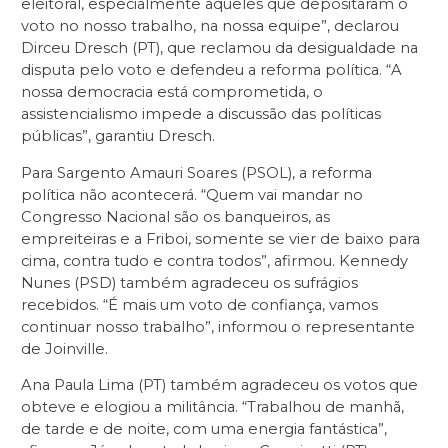
eleitoral, especialmente aqueles que depositaram o
voto no nosso trabalho, na nossa equipe”, declarou
Dirceu Dresch (PT), que reclamou da desigualdade na
disputa pelo voto e defendeu a reforma política. “A
nossa democracia está comprometida, o
assistencialismo impede a discussão das políticas
públicas”, garantiu Dresch.
Para Sargento Amauri Soares (PSOL), a reforma
política não acontecerá. “Quem vai mandar no
Congresso Nacional são os banqueiros, as
empreiteiras e a Friboi, somente se vier de baixo para
cima, contra tudo e contra todos”, afirmou. Kennedy
Nunes (PSD) também agradeceu os sufrágios
recebidos. “É mais um voto de confiança, vamos
continuar nosso trabalho”, informou o representante
de Joinville.
Ana Paula Lima (PT) também agradeceu os votos que
obteve e elogiou a militância. “Trabalhou de manhã,
de tarde e de noite, com uma energia fantástica”,