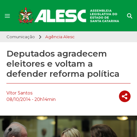
Comunicação
Agência Alesc
Deputados agradecem
eleitores e voltam a
defender reforma política
Vítor Santos
08/10/2014 - 20h14min