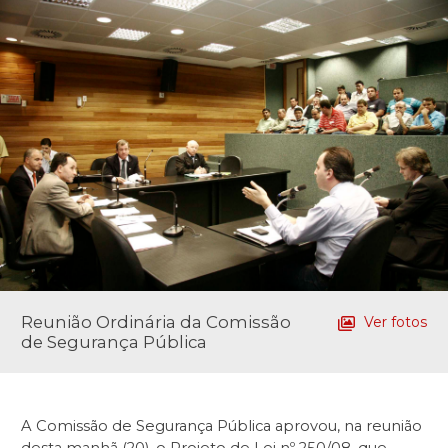
Reunião Ordinária da Comissão
Ver fotos
de Segurança Pública
A Comissão de Segurança Pública aprovou, na reunião