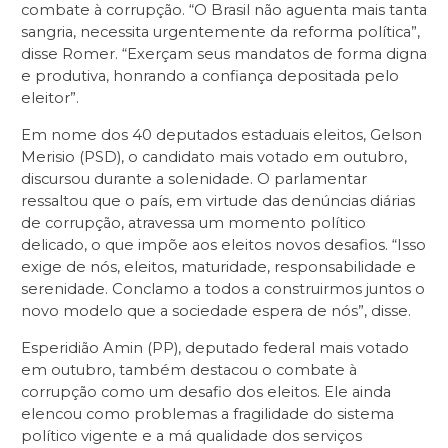
combate à corrupção. “O Brasil não aguenta mais tanta
sangria, necessita urgentemente da reforma política”,
disse Romer. “Exerçam seus mandatos de forma digna
e produtiva, honrando a confiança depositada pelo
eleitor”.
Em nome dos 40 deputados estaduais eleitos, Gelson
Merisio (PSD), o candidato mais votado em outubro,
discursou durante a solenidade. O parlamentar
ressaltou que o país, em virtude das denúncias diárias
de corrupção, atravessa um momento político
delicado, o que impõe aos eleitos novos desafios. “Isso
exige de nós, eleitos, maturidade, responsabilidade e
serenidade. Conclamo a todos a construirmos juntos o
novo modelo que a sociedade espera de nós”, disse.
Esperidião Amin (PP), deputado federal mais votado
em outubro, também destacou o combate à
corrupção como um desafio dos eleitos. Ele ainda
elencou como problemas a fragilidade do sistema
político vigente e a má qualidade dos serviços