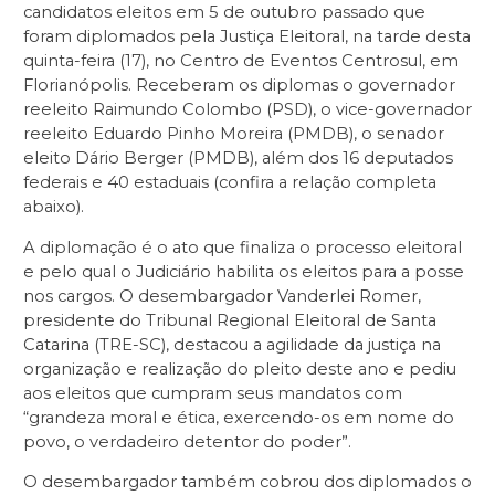
candidatos eleitos em 5 de outubro passado que
foram diplomados pela Justiça Eleitoral, na tarde desta
quinta-feira (17), no Centro de Eventos Centrosul, em
Florianópolis. Receberam os diplomas o governador
reeleito Raimundo Colombo (PSD), o vice-governador
reeleito Eduardo Pinho Moreira (PMDB), o senador
eleito Dário Berger (PMDB), além dos 16 deputados
federais e 40 estaduais (confira a relação completa
abaixo).
A diplomação é o ato que finaliza o processo eleitoral
e pelo qual o Judiciário habilita os eleitos para a posse
nos cargos. O desembargador Vanderlei Romer,
presidente do Tribunal Regional Eleitoral de Santa
Catarina (TRE-SC), destacou a agilidade da justiça na
organização e realização do pleito deste ano e pediu
aos eleitos que cumpram seus mandatos com
“grandeza moral e ética, exercendo-os em nome do
povo, o verdadeiro detentor do poder”.
O desembargador também cobrou dos diplomados o