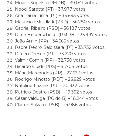
Moacir Sopelsa (PMDB) – 39.041 votos
Neodi Saretta (PT) – 37.977 votos
Ana Paula Lima (PT) – 36.893 votos
Mauricio Eskudlark (PSD) – 36.280 votos
Gabriel Ribeiro (PSD) – 36.187 votos
Dirce Heiderscheidt (PMDB) – 35.997 votos
João Amin (PP) – 34.666 votos
Padre Pedro Baldissera (PT) – 33.732 votos
Dirceu Dresch (PT) – 33.220 votos
Valmir Comin (PP) – 32.730 votos
Ricardo Guidi (PPS) – 31.704 votos
Mário Marcondes (PR) – 27.627 votos
Rodrigo Minotto (PDT) – 26.929 votos
Natalino Lazare (PR) – 20.932 votos
Patrício Destro (PSB) – 19.392 votos
César Valduga (PC do B) – 18.244 votos
Claiton Salvaro (PSB) – 14.986 votos