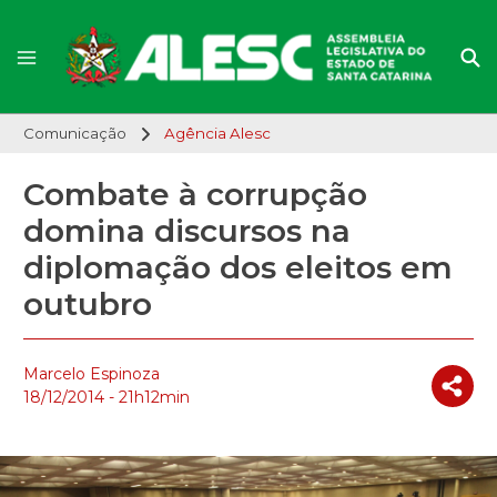
Comunicação
Agência Alesc
Combate à corrupção
domina discursos na
diplomação dos eleitos em
outubro
Marcelo Espinoza
18/12/2014 - 21h12min