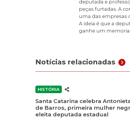
deputada e professo
peças furtadas. A co
uma das empresas de
A ideia é que a depu
ganhe um memoria
Notícias relacionadas
HISTÓRIA
Santa Catarina celebra Antoniet
de Barros, primeira mulher neg
eleita deputada estadual