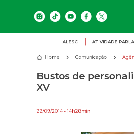
ALESC
ATIVIDADE PARL
Home
Comunicação
Agên
Bustos de personali
XV
22/09/2014 - 14h28min