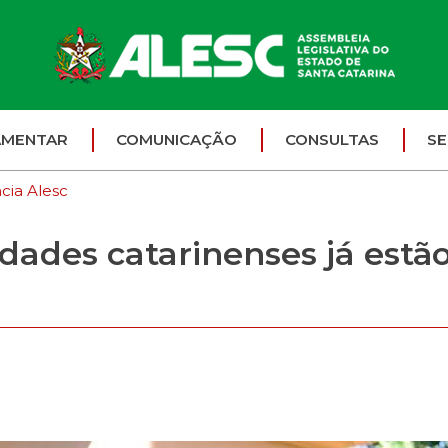
AMENTAR
COMUNICAÇÃO
CONSULTAS
SE
cia Alesc
dades catarinenses já estão