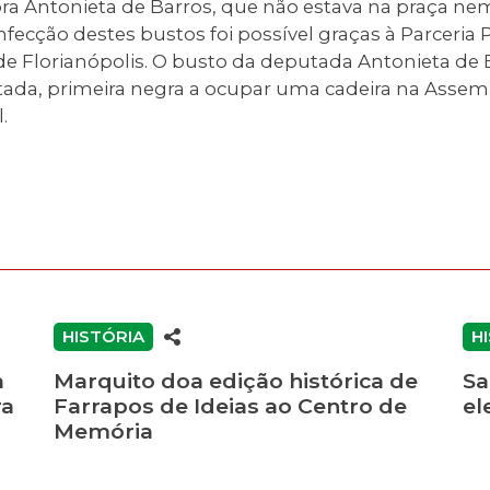
ra Antonieta de Barros, que não estava na praça ne
nfecção destes bustos foi possível graças à Parceria
 Florianópolis. O busto da deputada Antonieta de Ba
tada, primeira negra a ocupar uma cadeira na Assembl
l.
HISTÓRIA
H
a
Marquito doa edição histórica de
Sa
ra
Farrapos de Ideias ao Centro de
el
Memória