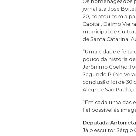
Os homenageados pela
jornalista José Boit
20, contou com a pa
Capital, Dalmo Vieir
municipal de Cultura
de Santa Catarina, A
“Uma cidade é feita
pouco da história de
Jerônimo Coelho, fo
Segundo Plínio Vera
conclusão foi de 30 
Alegre e São Paulo,
“Em cada uma das et
fiel possível às ima
Deputada Antonieta
Já o escultor Sérgio