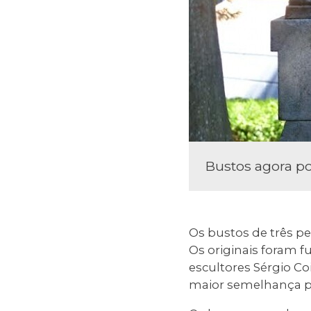
Bustos agora p
Os bustos de três pe
Os originais foram 
escultores Sérgio Co
maior semelhança po