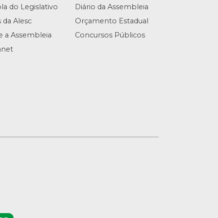
la do Legislativo
Diário da Assembleia
s da Alesc
Orçamento Estadual
te a Assembleia
Concursos Públicos
anet