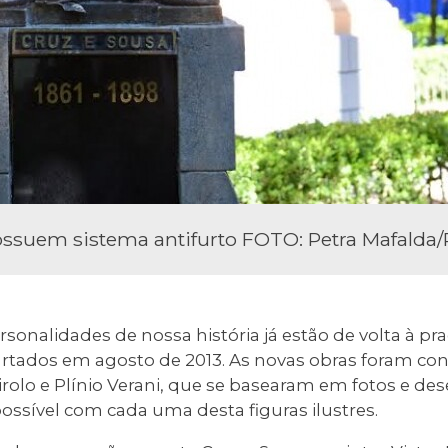
ossuem sistema antifurto FOTO: Petra Mafalda
rsonalidades de nossa história já estão de volta à p
furtados em agosto de 2013. As novas obras foram co
irolo e Plínio Verani, que se basearam em fotos e de
ssível com cada uma desta figuras ilustres.