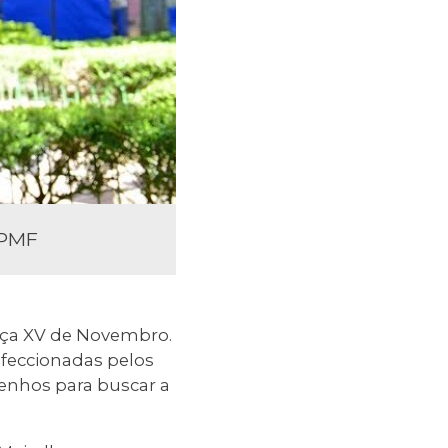
/PMF
raça XV de Novembro.
nfeccionadas pelos
senhos para buscar a