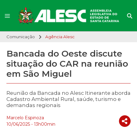
Comunicação
Agência Alesc
Bancada do Oeste discute
situação do CAR na reunião
em São Miguel
Reunião da Bancada no Alesc Itinerante aborda
Cadastro Ambiental Rural, saúde, turismo e
demandas regionais
Marcelo Espinoza
10/06/2025 - 13h00min