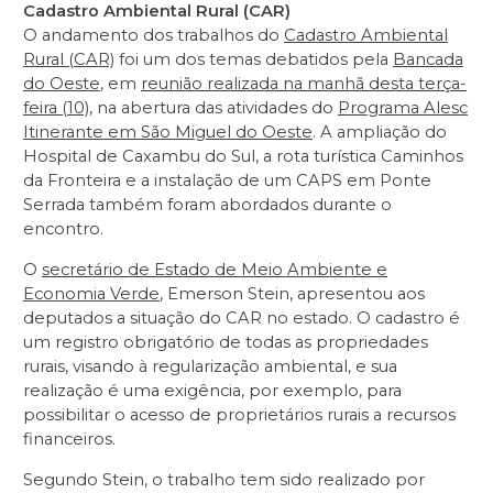
Cadastro Ambiental Rural (CAR)
O andamento dos trabalhos do
Cadastro Ambiental
Rural (CAR)
foi um dos temas debatidos pela
Bancada
do Oeste
, em
reunião realizada na manhã desta terça-
feira (10)
, na abertura das atividades do
Programa Alesc
Itinerante em São Miguel do Oeste
. A ampliação do
Hospital de Caxambu do Sul, a rota turística Caminhos
da Fronteira e a instalação de um CAPS em Ponte
Serrada também foram abordados durante o
encontro.
O
secretário de Estado de Meio Ambiente e
Economia Verde
, Emerson Stein, apresentou aos
deputados a situação do CAR no estado. O cadastro é
um registro obrigatório de todas as propriedades
rurais, visando à regularização ambiental, e sua
realização é uma exigência, por exemplo, para
possibilitar o acesso de proprietários rurais a recursos
financeiros.
Segundo Stein, o trabalho tem sido realizado por