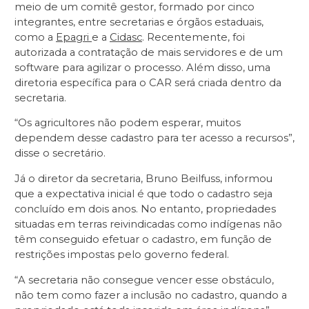
meio de um comitê gestor, formado por cinco
integrantes, entre secretarias e órgãos estaduais,
como a
Epagri
e a
Cidasc
. Recentemente, foi
autorizada a contratação de mais servidores e de um
software para agilizar o processo. Além disso, uma
diretoria específica para o CAR será criada dentro da
secretaria.
“Os agricultores não podem esperar, muitos
dependem desse cadastro para ter acesso a recursos”,
disse o secretário.
Já o diretor da secretaria, Bruno Beilfuss, informou
que a expectativa inicial é que todo o cadastro seja
concluído em dois anos. No entanto, propriedades
situadas em terras reivindicadas como indígenas não
têm conseguido efetuar o cadastro, em função de
restrições impostas pelo governo federal.
“A secretaria não consegue vencer esse obstáculo,
não tem como fazer a inclusão no cadastro, quando a