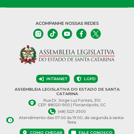
ACOMPANHE NOSSAS REDES
INTRANET
LGPD
ASSEMBLEIA LEGISLATIVA DO ESTADO DE SANTA
CATARINA
Rua Dr. Jorge Luz Fontes, 310
CEP: 88020-900 | Florianópolis, SC
(48) 3221-2500
Atendimento das 07:00 às 19:00, de segunda à sexta-
feira
COMO CHEGAR
FALE CONOSCO