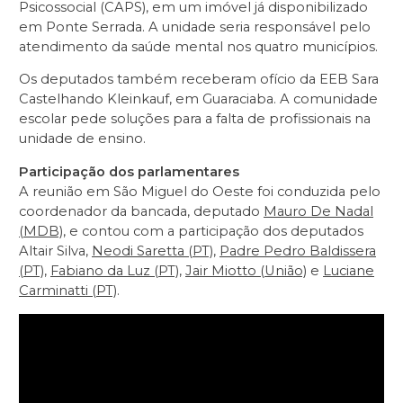
Psicossocial (CAPS), em um imóvel já disponibilizado
em Ponte Serrada. A unidade seria responsável pelo
atendimento da saúde mental nos quatro municípios.
Os deputados também receberam ofício da EEB Sara
Castelhando Kleinkauf, em Guaraciaba. A comunidade
escolar pede soluções para a falta de profissionais na
unidade de ensino.
Participação dos parlamentares
A reunião em São Miguel do Oeste foi conduzida pelo
coordenador da bancada, deputado
Mauro De Nadal
(MDB)
, e contou com a participação dos deputados
Altair Silva,
Neodi Saretta (PT)
,
Padre Pedro Baldissera
(PT)
,
Fabiano da Luz (PT)
,
Jair Miotto (União)
e
Luciane
Carminatti (PT)
.