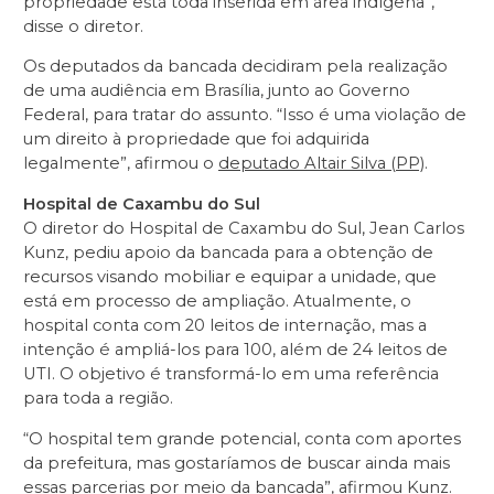
propriedade está toda inserida em área indígena”,
disse o diretor.
Os deputados da bancada decidiram pela realização
de uma audiência em Brasília, junto ao Governo
Federal, para tratar do assunto. “Isso é uma violação de
um direito à propriedade que foi adquirida
legalmente”, afirmou o
deputado Altair Silva (PP)
.
Hospital de Caxambu do Sul
O diretor do Hospital de Caxambu do Sul, Jean Carlos
Kunz, pediu apoio da bancada para a obtenção de
recursos visando mobiliar e equipar a unidade, que
está em processo de ampliação. Atualmente, o
hospital conta com 20 leitos de internação, mas a
intenção é ampliá-los para 100, além de 24 leitos de
UTI. O objetivo é transformá-lo em uma referência
para toda a região.
“O hospital tem grande potencial, conta com aportes
da prefeitura, mas gostaríamos de buscar ainda mais
essas parcerias por meio da bancada”, afirmou Kunz.