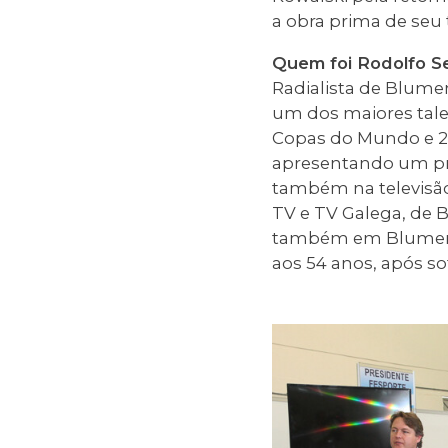
a obra prima de seu 
Quem foi Rodolfo S
Radialista de Blume
um dos maiores talen
Copas do Mundo e 28 
apresentando um pr
também na televisão
TV e TV Galega, de B
também em Blumenau.
aos 54 anos, após s