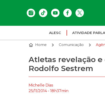
ALESC
ATIVIDADE PARL
Home
Comunicação
Agên
Atletas revelação 
Rodolfo Sestrem
Michelle Dias
25/11/2014 - 18h37min