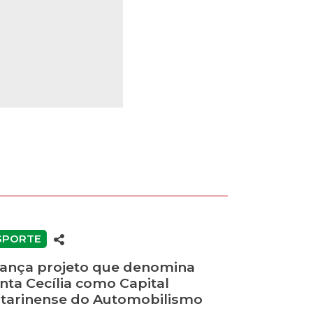
SPORTE
ança projeto que denomina
nta Cecília como Capital
tarinense do Automobilismo