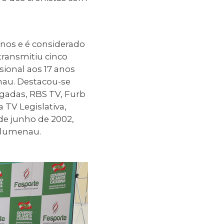
anos e é considerado
transmitiu cinco
sional aos 17 anos
au. Destacou-se
gadas, RBS TV, Furb
 TV Legislativa,
de junho de 2002,
Blumenau.