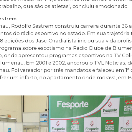
trabalho, que são os atletas", concluiu emocionado.
estrem
nau, Rodolfo Sestrem construiu carreira durante 36 
tos do rádio esportivo no estado. Em sua trajetória 
edições dos Jasc. O radialista iniciou sua vida profis
ograma sobre escotismo na Rádio Clube de Blumen
, onde apresentou programas esportivos na TV Coli
lumenau. Em 2001 e 2002, ancorou o TVL Noticias, da
 Foi vereador por três mandatos e faleceu em 1º 
ofrer um infarto, no apartamento onde morava, em 