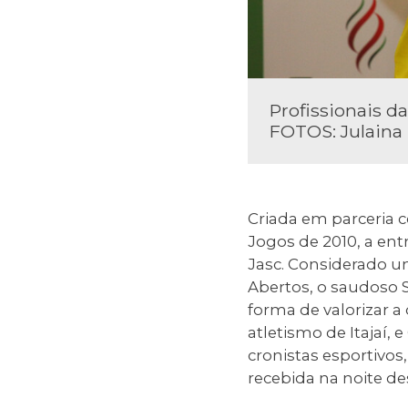
Profissionais d
FOTOS: Julaina
Criada em parceria c
Jogos de 2010, a en
Jasc. Considerado u
Abertos, o saudoso
forma de valorizar a
atletismo de Itajaí, 
cronistas esportivos
recebida na noite de