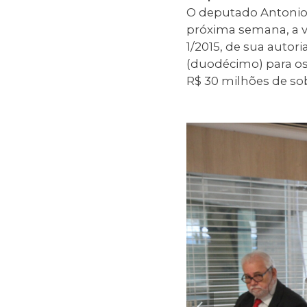
O deputado Antonio 
próxima semana, a v
1/2015, de sua autor
(duodécimo) para os 
R$ 30 milhões de sob