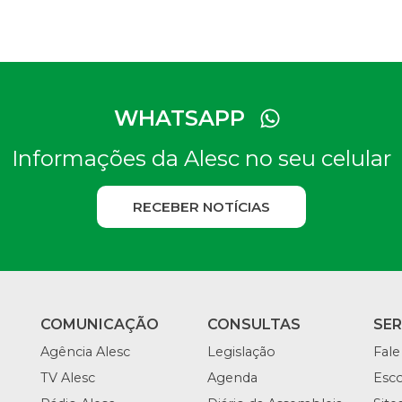
WHATSAPP
Informações da Alesc no seu celular
RECEBER NOTÍCIAS
COMUNICAÇÃO
CONSULTAS
SE
Agência Alesc
Legislação
Fale
TV Alesc
Agenda
Esco