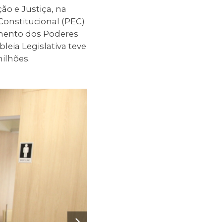
ão e Justiça, na
onstitucional (PEC)
amento dos Poderes
leia Legislativa teve
ilhões.