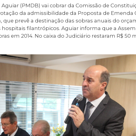
Aguiar (PMDB) vai cobrar da Comissão de Constituiç
otação da admissibilidade da Proposta de Emenda C
ia, que prevê a destinação das sobras anuais do orç
hospitais filantrópicos. Aguiar informa que a Assemb
ras em 2014. No caixa do Judiciário restaram R$ 50 m