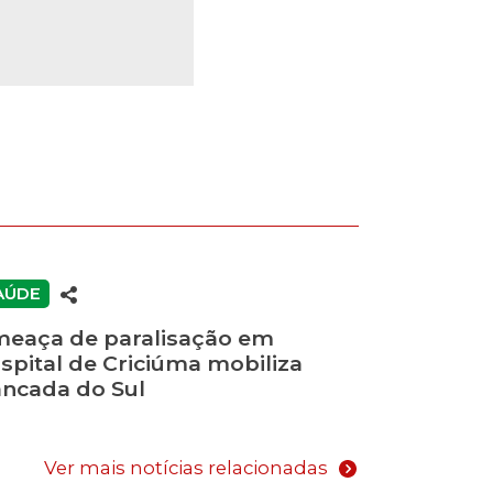
AÚDE
eaça de paralisação em
spital de Criciúma mobiliza
ncada do Sul
Ver mais notícias relacionadas