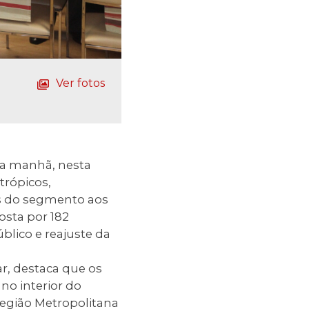
Ver fotos
da manhã, nesta
trópicos,
es do segmento aos
osta por 182
lico e reajuste da
r, destaca que os
no interior do
Região Metropolitana