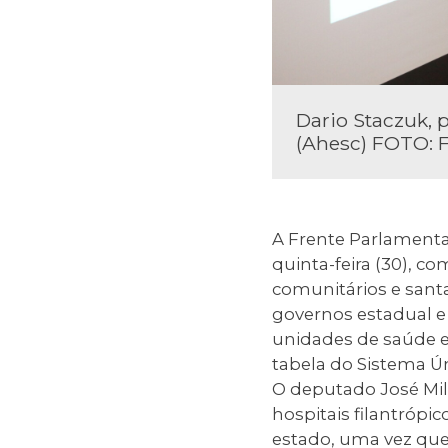
Dario Staczuk, 
(Ahesc) FOTO: 
A Frente Parlament
quinta-feira (30), c
comunitários e sant
governos estadual e 
unidades de saúde e
tabela do Sistema Ú
O deputado José Mil
hospitais filantrópi
estado, uma vez que