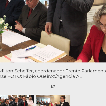
Milton Scheffer, coordenador Frente Parlament
nse FOTO: Fábio Queiroz/Agência AL
1/3