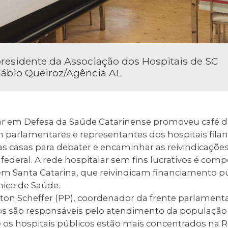
presidente da Associação dos Hospitais de SC
Fábio Queiroz/Agência AL
ar em Defesa da Saúde Catarinense promoveu café 
om parlamentares e representantes dos hospitais filan
as casas para debater e encaminhar as reivindicaçõ
federal. A rede hospitalar sem fins lucrativos é comp
m Santa Catarina, que reivindicam financiamento púb
nico de Saúde.
ton Scheffer (PP), coordenador da frente parlamenta
cos são responsáveis pelo atendimento da população 
 os hospitais públicos estão mais concentrados na 