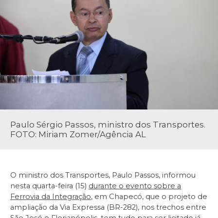
Paulo Sérgio Passos, ministro dos Transportes.
FOTO: Miriam Zomer/Agência AL
O ministro dos Transportes, Paulo Passos, informou
nesta quarta-feira (15)
durante o evento sobre a
Ferrovia da Integração
, em Chapecó, que o projeto de
ampliação da Via Expressa (BR-282), nos trechos entre
São José e Florianópolis, tem tudo para ser licitado já