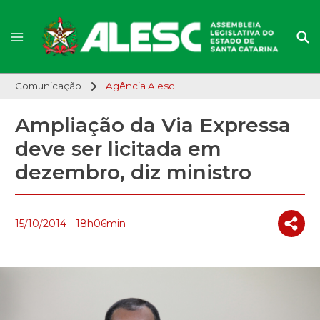
Comunicação
Agência Alesc
Ampliação da Via Expressa
deve ser licitada em
dezembro, diz ministro
15/10/2014 - 18h06min