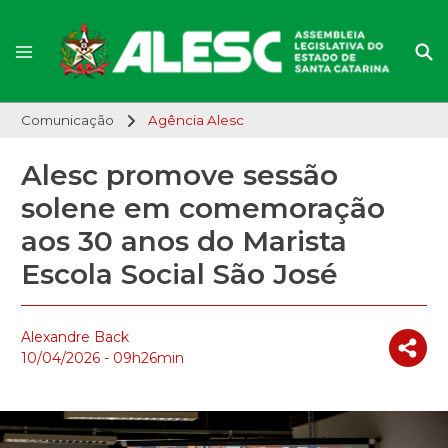
Comunicação
Agência Alesc
Alesc promove sessão
solene em comemoração
aos 30 anos do Marista
Escola Social São José
Alexandre Back
10/04/2026 - 09h26min