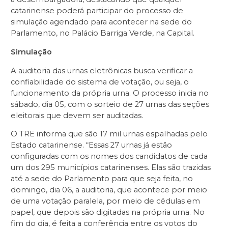
catarinense poderá participar do processo de
simulação agendado para acontecer na sede do
Parlamento, no Palácio Barriga Verde, na Capital.
Simulação
A auditoria das urnas eletrônicas busca verificar a
confiabilidade do sistema de votação, ou seja, o
funcionamento da própria urna. O processo inicia no
sábado, dia 05, com o sorteio de 27 urnas das seções
eleitorais que devem ser auditadas.
O TRE informa que são 17 mil urnas espalhadas pelo
Estado catarinense. “Essas 27 urnas já estão
configuradas com os nomes dos candidatos de cada
um dos 295 municípios catarinenses. Elas são trazidas
até a sede do Parlamento para que seja feita, no
domingo, dia 06, a auditoria, que acontece por meio
de uma votação paralela, por meio de cédulas em
papel, que depois são digitadas na própria urna. No
fim do dia, é feita a conferência entre os votos do