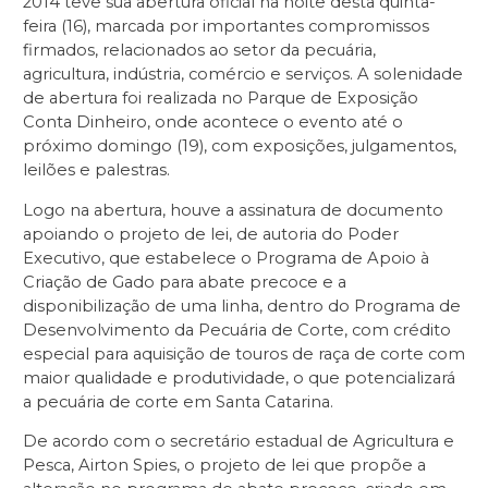
2014 teve sua abertura oficial na noite desta quinta-
feira (16), marcada por importantes compromissos
firmados, relacionados ao setor da pecuária,
agricultura, indústria, comércio e serviços. A solenidade
de abertura foi realizada no Parque de Exposição
Conta Dinheiro, onde acontece o evento até o
próximo domingo (19), com exposições, julgamentos,
leilões e palestras.
Logo na abertura, houve a assinatura de documento
apoiando o projeto de lei, de autoria do Poder
Executivo, que estabelece o Programa de Apoio à
Criação de Gado para abate precoce e a
disponibilização de uma linha, dentro do Programa de
Desenvolvimento da Pecuária de Corte, com crédito
especial para aquisição de touros de raça de corte com
maior qualidade e produtividade, o que potencializará
a pecuária de corte em Santa Catarina.
De acordo com o secretário estadual de Agricultura e
Pesca, Airton Spies, o projeto de lei que propõe a