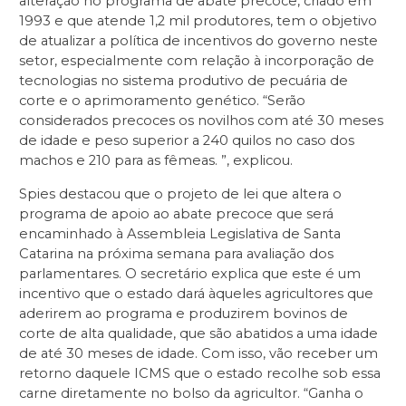
alteração no programa de abate precoce, criado em
1993 e que atende 1,2 mil produtores, tem o objetivo
de atualizar a política de incentivos do governo neste
setor, especialmente com relação à incorporação de
tecnologias no sistema produtivo de pecuária de
corte e o aprimoramento genético. “Serão
considerados precoces os novilhos com até 30 meses
de idade e peso superior a 240 quilos no caso dos
machos e 210 para as fêmeas. ”, explicou.
Spies destacou que o projeto de lei que altera o
programa de apoio ao abate precoce que será
encaminhado à Assembleia Legislativa de Santa
Catarina na próxima semana para avaliação dos
parlamentares. O secretário explica que este é um
incentivo que o estado dará àqueles agricultores que
aderirem ao programa e produzirem bovinos de
corte de alta qualidade, que são abatidos a uma idade
de até 30 meses de idade. Com isso, vão receber um
retorno daquele ICMS que o estado recolhe sob essa
carne diretamente no bolso da agricultor. “Ganha o