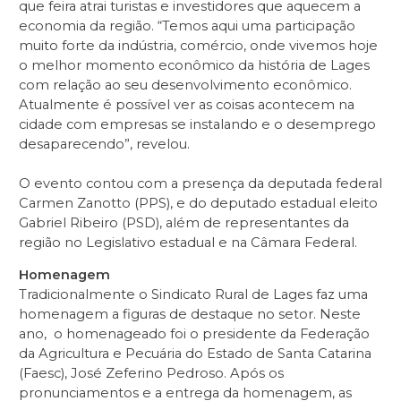
que feira atrai turistas e investidores que aquecem a
economia da região. “Temos aqui uma participação
muito forte da indústria, comércio, onde vivemos hoje
o melhor momento econômico da história de Lages
com relação ao seu desenvolvimento econômico.
Atualmente é possível ver as coisas acontecem na
cidade com empresas se instalando e o desemprego
desaparecendo”, revelou.
O evento contou com a presença da deputada federal
Carmen Zanotto (PPS), e do deputado estadual eleito
Gabriel Ribeiro (PSD), além de representantes da
região no Legislativo estadual e na Câmara Federal.
Homenagem
Tradicionalmente o Sindicato Rural de Lages faz uma
homenagem a figuras de destaque no setor. Neste
ano, o homenageado foi o presidente da Federação
da Agricultura e Pecuária do Estado de Santa Catarina
(Faesc), José Zeferino Pedroso. Após os
pronunciamentos e a entrega da homenagem, as