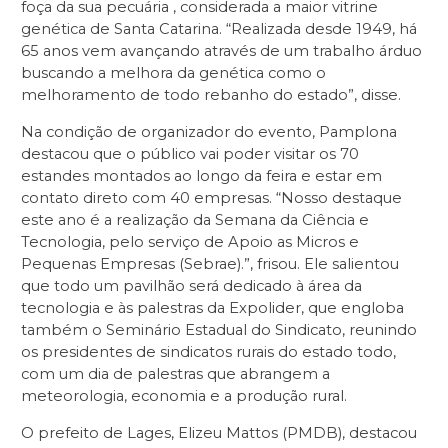
foça da sua pecuária , considerada a maior vitrine
genética de Santa Catarina. “Realizada desde 1949, há
65 anos vem avançando através de um trabalho árduo
buscando a melhora da genética como o
melhoramento de todo rebanho do estado”, disse.
Na condição de organizador do evento, Pamplona
destacou que o público vai poder visitar os 70
estandes montados ao longo da feira e estar em
contato direto com 40 empresas. “Nosso destaque
este ano é a realização da Semana da Ciência e
Tecnologia, pelo serviço de Apoio as Micros e
Pequenas Empresas (Sebrae).”, frisou. Ele salientou
que todo um pavilhão será dedicado à área da
tecnologia e às palestras da Expolider, que engloba
também o Seminário Estadual do Sindicato, reunindo
os presidentes de sindicatos rurais do estado todo,
com um dia de palestras que abrangem a
meteorologia, economia e a produção rural.
O prefeito de Lages, Elizeu Mattos (PMDB), destacou