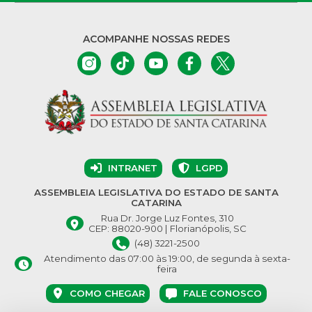
ACOMPANHE NOSSAS REDES
INTRANET
LGPD
ASSEMBLEIA LEGISLATIVA DO ESTADO DE SANTA
CATARINA
Rua Dr. Jorge Luz Fontes, 310
CEP: 88020-900 | Florianópolis, SC
(48) 3221-2500
Atendimento das 07:00 às 19:00, de segunda à sexta-
feira
COMO CHEGAR
FALE CONOSCO