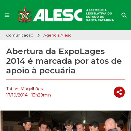
Comunicação
Agência Alesc
Abertura da ExpoLages
2014 é marcada por atos de
apoio à pecuária
Tatiani Magalhães
17/10/2014 - 13h29min