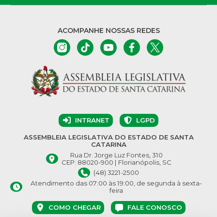
ACOMPANHE NOSSAS REDES
INTRANET
LGPD
ASSEMBLEIA LEGISLATIVA DO ESTADO DE SANTA
CATARINA
Rua Dr. Jorge Luz Fontes, 310
CEP: 88020-900 | Florianópolis, SC
(48) 3221-2500
Atendimento das 07:00 às 19:00, de segunda à sexta-
feira
COMO CHEGAR
FALE CONOSCO