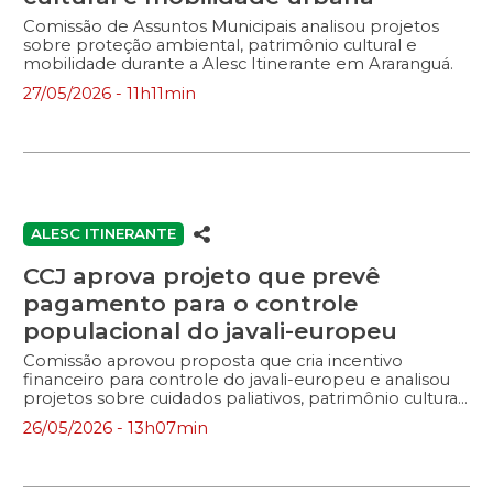
Comissão de Assuntos Municipais analisou projetos
sobre proteção ambiental, patrimônio cultural e
mobilidade durante a Alesc Itinerante em Araranguá.
27/05/2026 - 11h11min
ALESC ITINERANTE
CCJ aprova projeto que prevê
pagamento para o controle
populacional do javali-europeu
Comissão aprovou proposta que cria incentivo
financeiro para controle do javali-europeu e analisou
projetos sobre cuidados paliativos, patrimônio cultural
e datas comemorativas.
26/05/2026 - 13h07min