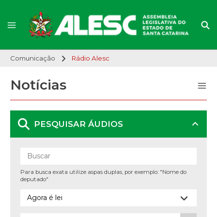
Comunicação
Rádio Alesc
Notícias
PESQUISAR ÁUDIOS
Para busca exata utilize aspas duplas, por exemplo: "Nome do
deputado"