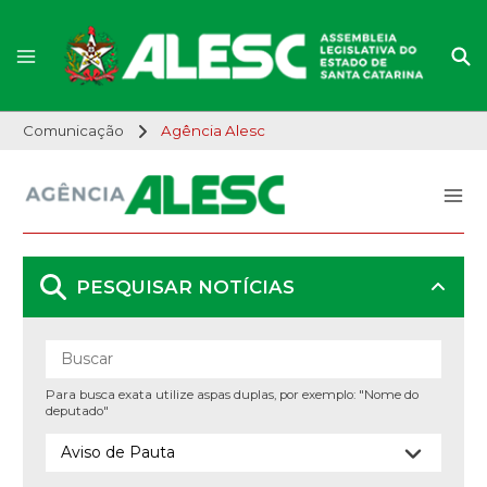
Comunicação
Agência Alesc
PESQUISAR NOTÍCIAS
Para busca exata utilize aspas duplas, por exemplo: "Nome do
deputado"